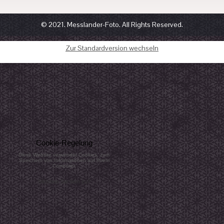
© 2021. Messlander-Foto. All Rights Reserved.
Zur Standardversion wechseln
Cookie-Regelung
Diese Website verwendet Cookies, zum
Speichern von Informationen auf Ihrem
Computer.
Stimmen Sie dem zu?